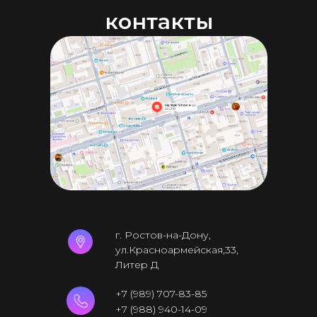
контакты
г. Ростов-на-Дону,
ул.Красноармейская,33,
Литер Д
+7 (989) 707-83-85
+7 (988) 940-14-09