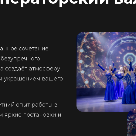
анное сочетание
 безупречного
а создаёт атмосферу
ым украшением вашего
етний опыт работы в
м яркие постановки и