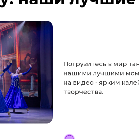
Погрузитесь в мир та
нашими лучшими мом
на видео - ярким кал
творчества.