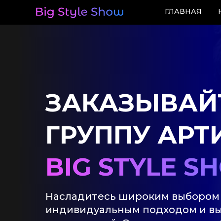
ГЛАВНАЯ
ЗАКАЗЫВАЙ
ГРУППУ АРТ
+7 (988) 940 14 09
+7 (989) 707 83 85
BIG STYLE S
Насладитесь широким выбором
индивидуальным подходом и вы