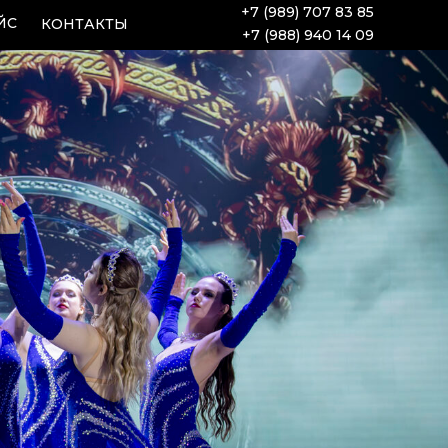
+7 (989) 707 83 85
ЙС
КОНТАКТЫ
+7 (988) 940 14 09
Я
КИ