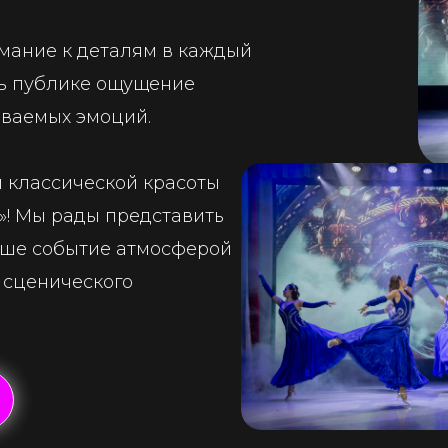
мание к деталям в каждый
ть публике ощущение
ываемых эмоций.
и классической красоты
»! Мы рады представить
ваше событие атмосферой
 сценического