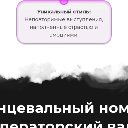
Уникальный стиль:
Неповторимые выступления,
наполненные страстью и
эмоциями.
нцевальный но
ператорский ва