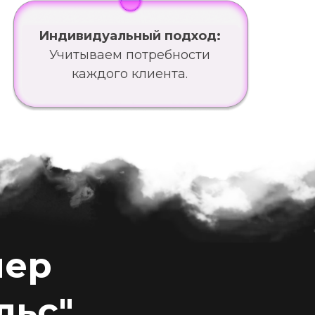
Индивидуальный подход:
Учитываем потребности
каждого клиента.
мер
льс"