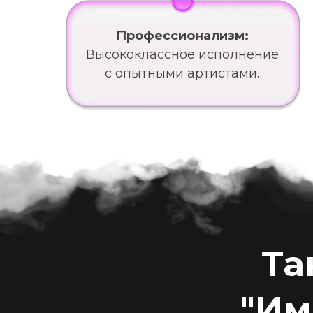
Профессионализм:
Высококлассное исполнение
с опытными артистами.
Та
"Им