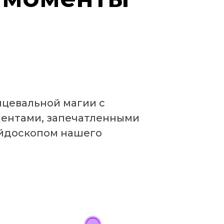
нцевальной магии с
ентами, запечатленными
ейдоскопом нашего