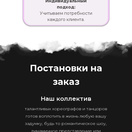
Индивидуальный
подход:
Учитываем потребности
каждого клиента.
Постановки на
заказ
Наш коллектив
талантливых хореографов и танцоров
готов воплотить в жизнь любую вашу
задумку, будь то романтическое шоу,
динамичное представление или