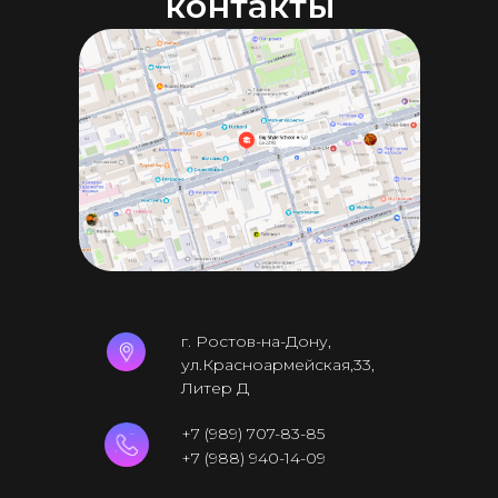
контакты
г. Ростов-на-Дону,
ул.Красноармейская,33,
Литер Д
+7 (989) 707-83-85
+7 (988) 940-14-09